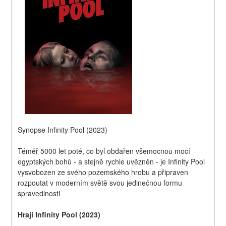
Synopse Infinity Pool (2023)
Téměř 5000 let poté, co byl obdařen všemocnou mocí 
egyptských bohů - a stejně rychle uvězněn - je Infinity Pool  
vysvobozen ze svého pozemského hrobu a připraven 
rozpoutat v moderním světě svou jedinečnou formu 
spravedlnosti
Hrají Infinity Pool (2023)