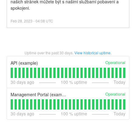
našich stránek můžete být s našimi službami pobaveni a 
spokojeni.
Feb
28
,
2023
-
04:08
UTC
Uptime over the past
30
days.
View historical uptime.
Operational
API (example)
30
days ago
100
% uptime
Today
Operational
Management Portal (example)
30
days ago
100
% uptime
Today