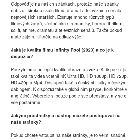
Odpověď je na našich stránkách, protože naše stránky 
nabízejí širokou škálu filmů, dramat a televizních seriálů, 
nejnovějších i starších. Existuje mnoho různých typů 
filmových žánrů, včetně akce, romantiky, hororu, thrilleru, 
sci-fi, anime, dramatu a televizních seriálů. Takže pokud 
máte zájem, klikněte na odkaz výše.
Jaká je kvalita filmu Infinity Pool (2023) a co je k 
dispozici?
Poskytujeme nejlepší kvalitu obrazu a zvuku. K dispozici je 
také kvalita videa včetně 4K Ultra HD, HD 1080p, HD 720p, 
HD 420p a Mp4. Dostupné také s českými titulky a českým 
dabingem. K dispozici také v globálním jazyce, konkrétně v 
angličtině. Vyberete si pouze podle své představy, my se o 
vše postaráme.
Jakými prostředky a nástroji můžete přistupovat na 
naše stránky?
Pokud chcete vstoupit na naše stránky, je to velmi snadné, 