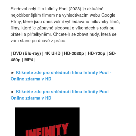
Sledovat celý film Infinity Pool (2023) je aktuálně 
nejoblíbenějším filmem na vyhledávacím webu Google. 
Filmy, které jsou dnes velmi vyhledávané milovníky filmů, 
filmy, které je zábavné sledovat o víkendech s rodinou, 
přáteli a přítelkyněmi. Chcete-li se zbavit nudy, která se 
vám stane po únavě z práce.
| DVD (Blu-ray) | 4K UHD | HD-2080p | HD-720p | SD-
480p | MP4 |
► 
Klikněte zde pro shlédnutí filmu Infinity Pool - 
Online zdarma v HD
► 
Klikněte zde pro shlédnutí filmu Infinity Pool - 
Online zdarma v HD