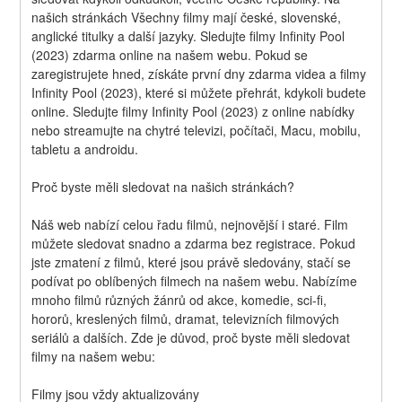
našich stránkách Všechny filmy mají české, slovenské, 
anglické titulky a další jazyky. Sledujte filmy Infinity Pool 
(2023) zdarma online na našem webu. Pokud se 
zaregistrujete hned, získáte první dny zdarma videa a filmy 
Infinity Pool (2023), které si můžete přehrát, kdykoli budete 
online. Sledujte filmy Infinity Pool (2023) z online nabídky 
nebo streamujte na chytré televizi, počítači, Macu, mobilu, 
tabletu a androidu.
Proč byste měli sledovat na našich stránkách?
Náš web nabízí celou řadu filmů, nejnovější i staré. Film 
můžete sledovat snadno a zdarma bez registrace. Pokud 
jste zmatení z filmů, které jsou právě sledovány, stačí se 
podívat po oblíbených filmech na našem webu. Nabízíme 
mnoho filmů různých žánrů od akce, komedie, sci-fi, 
hororů, kreslených filmů, dramat, televizních filmových 
seriálů a dalších. Zde je důvod, proč byste měli sledovat 
filmy na našem webu:
Filmy jsou vždy aktualizovány