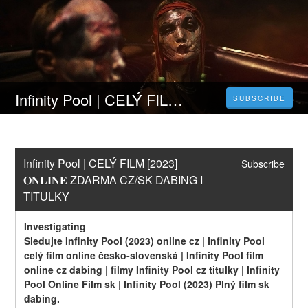
Infinity Pool | CELÝ FILM [2023] 𝐎𝐍𝐋𝐈𝐍𝐄 ZDARMA CZ/SK DABING I TITULKY
SUBSCRIBE
Infinity Pool | CELÝ FILM [2023] 
Subscribe
𝐎𝐍𝐋𝐈𝐍𝐄 ZDARMA CZ/SK DABING I 
TITULKY
Investigating
-
Sledujte Infinity Pool (2023) online cz | Infinity Pool 
celý film online česko-slovenská | Infinity Pool film 
online cz dabing | filmy Infinity Pool cz titulky | Infinity 
Pool Online Film sk | Infinity Pool (2023) Plný film sk 
dabing.