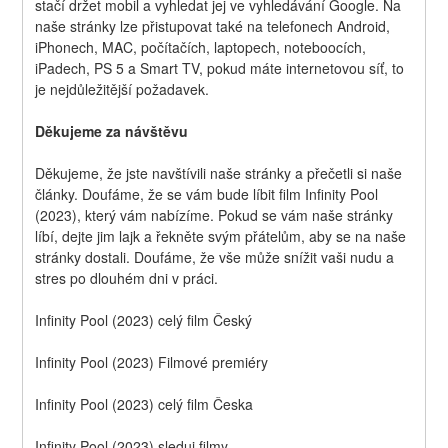
stačí držet mobil a vyhledat jej ve vyhledávání Google. Na 
naše stránky lze přistupovat také na telefonech Android, 
iPhonech, MAC, počítačích, laptopech, noteboocích, 
iPadech, PS 5 a Smart TV, pokud máte internetovou síť, to 
je nejdůležitější požadavek.
Děkujeme za návštěvu
Děkujeme, že jste navštívili naše stránky a přečetli si naše 
články. Doufáme, že se vám bude líbit film Infinity Pool 
(2023), který vám nabízíme. Pokud se vám naše stránky 
líbí, dejte jim lajk a řekněte svým přátelům, aby se na naše 
stránky dostali. Doufáme, že vše může snížit vaši nudu a 
stres po dlouhém dni v práci.
Infinity Pool (2023) celý film Český
Infinity Pool (2023) Filmové premiéry
Infinity Pool (2023) celý film Česka
Infinity Pool (2023) sleduj filmy